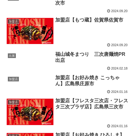
次市
2024.09.20
加盟店【もつ蔵】佐賀県佐賀市
加盟店
2024.09.20
福山城冬まつり 三次唐麺焼PR
出展
出店
2024.02.18
加盟店【お好み焼き こっちゃ
加盟店
ん】広島県庄原市
2024.01.16
加盟店【フレスタ三次店・フレス
加盟店
タ三次プラザ店】広島県三次市
2024.01.16
加盟店【お好み焼き ひろしま】