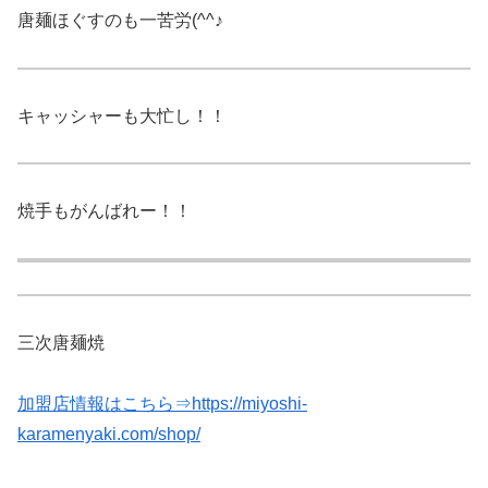
唐麺ほぐすのも一苦労(^^♪
キャッシャーも大忙し！！
焼手もがんばれー！！
三次唐麺焼
加盟店情報はこちら⇒
https://miyoshi-
karamenyaki.com/shop/