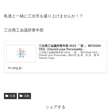
私達と一緒に三次市を盛り上げませんか！？
三次商工会議所青年部
三次商工会議所青年部 2019 「 彩 」 MIYOSHI-
YEG - Cherish your Personality -
三次商工会議所青年部 2019 「 彩 」 MIYOSHI-YEG –
Cherish your Personality –第23代 会 長 矢 谷 貴 司
Takashi Yagai.
m-yeg.jp
出展
活動
シェアする