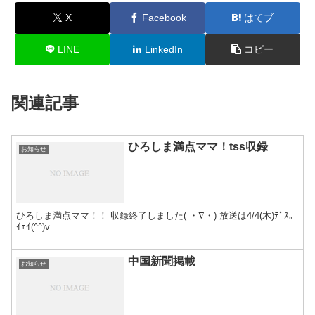
X
Facebook
はてブ
LINE
LinkedIn
コピー
関連記事
ひろしま満点ママ！tss収録
お知らせ
ひろしま満点ママ！！ 収録終了しました( ・∇・) 放送は4/4(木)ﾃﾞｽ。
ｲｪｲ(^^)v
中国新聞掲載
お知らせ