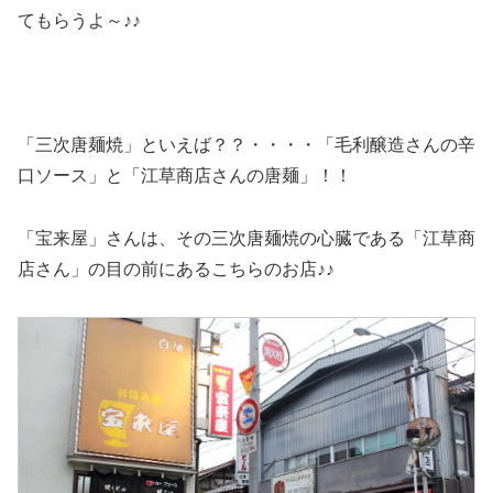
てもらうよ～♪♪
「三次唐麺焼」といえば？？・・・・「毛利醸造さんの辛
口ソース」と「江草商店さんの唐麺」！！
「宝来屋」さんは、その三次唐麺焼の心臓である「江草商
店さん」の目の前にあるこちらのお店♪♪