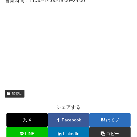
営業時間：11:30~14:00/18:00~24:00
加盟店
シェアする
X
Facebook
はてブ
LINE
LinkedIn
コピー