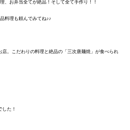
料理、お弁当全てが絶品！そして全て手作り！！
品料理も頼んでみてね♪♪
お店。こだわりの料理と絶品の「三次唐麺焼」が食べられ
でした！