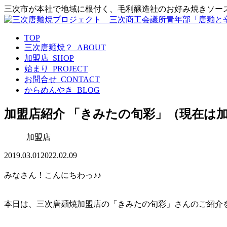
三次市が本社で地域に根付く、毛利醸造社のお好み焼きソー
TOP
三次唐麺焼？_ABOUT
加盟店_SHOP
始まり_PROJECT
お問合せ_CONTACT
からめんやき_BLOG
加盟店紹介 「きみたの旬彩」（現在は
加盟店
2019.03.01
2022.02.09
みなさん！こんにちわっ♪♪
本日は、三次唐麺焼加盟店の「きみたの旬彩」さんのご紹介