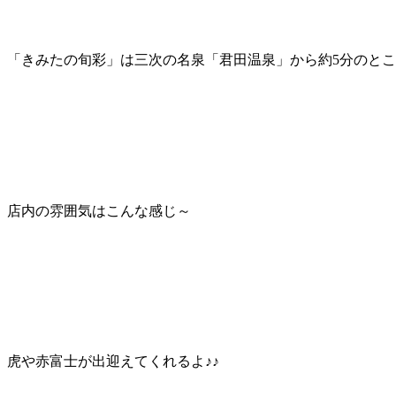
「きみたの旬彩」は三次の名泉「君田温泉」から約5分のと
店内の雰囲気はこんな感じ～
虎や赤富士が出迎えてくれるよ♪♪