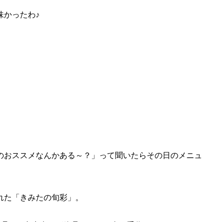
味かったわ♪
のおススメなんかある～？」って聞いたらその日のメニュ
れた「きみたの旬彩」。