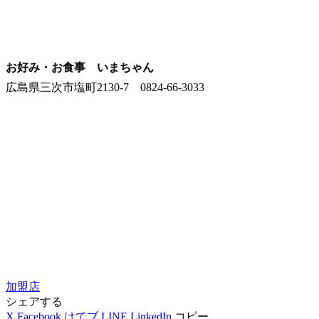
お好み・お食事 いまちゃん
広島県三次市塩町2130-7 0824-66-3033
加盟店
シェアする
X
Facebook
はてブ
LINE
LinkedIn
コピー