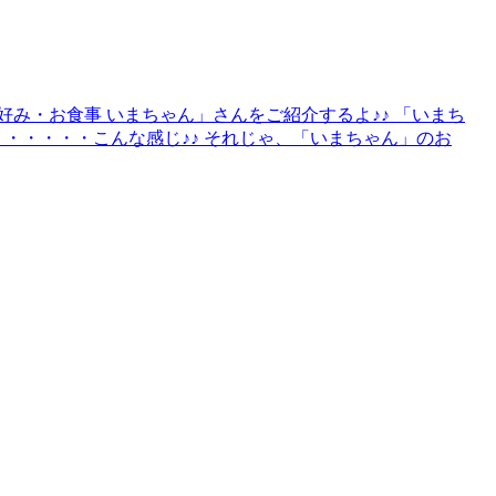
好み・お食事 いまちゃん」さんをご紹介するよ♪♪ 「いまち
・・・・・・こんな感じ♪♪ それじゃ、「いまちゃん」のお