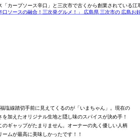
ス「カープソース辛口」と三次市で古くから創業されている江
の福塩線踏切手前に見えてくるのが「いまちゃん」。現在の
さを加えたオリジナル生地と隠し味のスパイスが決め手！
このギャップがたまりません。オーナーの丸く優しい人柄
リームが最高に美味しかったです！！