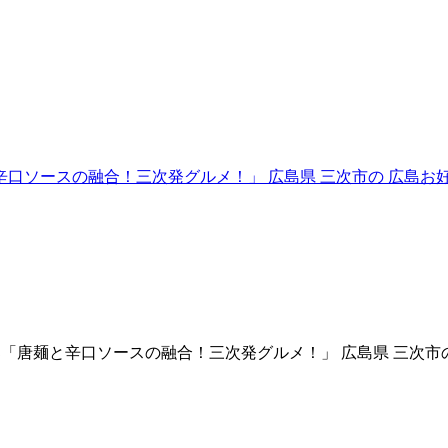
所青年部「唐麺と辛口ソースの融合！三次発グルメ！」 広島県 三次市