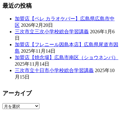
最近の投稿
加盟店【ペレ カラオケバー】広島県広島市中
区
2026年2月20日
三次市立三次小学校総合学習講義
2026年1月6
日
加盟店【フレニール因島本店】広島県尾道市因
島
2025年11月14日
加盟店【焼念場】広島市南区（ショウネンバ）
2025年11月14日
三次市立十日市小学校総合学習講義
2025年10
月15日
アーカイブ
ア
ー
カ
イ
ブ