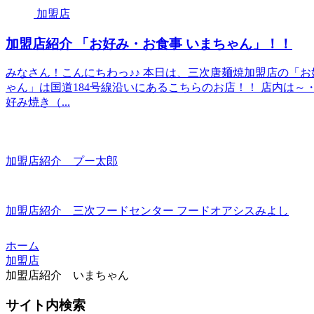
加盟店
加盟店紹介 「お好み・お食事 いまちゃん」！！
みなさん！こんにちわっ♪♪ 本日は、三次唐麺焼加盟店の「お
ゃん」は国道184号線沿いにあるこちらのお店！！ 店内は～
好み焼き（...
加盟店紹介 プー太郎
加盟店紹介 三次フードセンター フードオアシスみよし
ホーム
加盟店
加盟店紹介 いまちゃん
サイト内検索