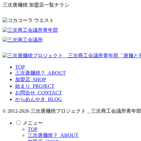
三次唐麺焼 加盟店一覧チラシ
TOP
三次唐麺焼？_ABOUT
加盟店_SHOP
始まり_PROJECT
お問合せ_CONTACT
からめんやき_BLOG
© 2012-2026 三次唐麺焼プロジェクト _ 三次商工会議
メニュー
TOP
三次唐麺焼？_ABOUT