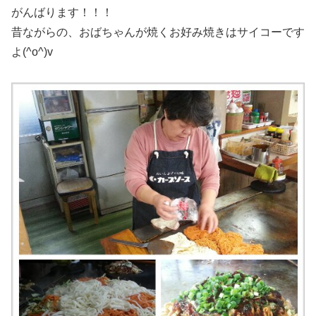
がんばります！！！
昔ながらの、おばちゃんが焼くお好み焼きはサイコーです
よ(^o^)v