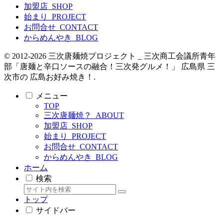
加盟店_SHOP
始まり_PROJECT
お問合せ_CONTACT
からめんやき_BLOG
© 2012-2026 三次唐麺焼プロジェクト _ 三次商工会議所青年
部「唐麺と辛口ソースの融合！三次発グルメ！」 広島県 三
次市の 広島お好み焼き！.
メニュー
TOP
三次唐麺焼？_ABOUT
加盟店_SHOP
始まり_PROJECT
お問合せ_CONTACT
からめんやき_BLOG
ホーム
検索
トップ
サイドバー