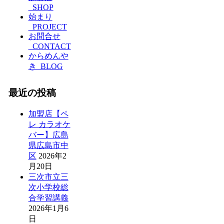
_SHOP
始まり
_PROJECT
お問合せ
_CONTACT
からめんや
き_BLOG
最近の投稿
加盟店【ペ
レ カラオケ
バー】広島
県広島市中
区
2026年2
月20日
三次市立三
次小学校総
合学習講義
2026年1月6
日