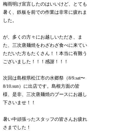
梅雨明け宣言したのはいいけど、とても
暑く、鉄板を前での作業は非常に疲れま
した。
が、多くの方々にお越しいただき、ま
た、三次唐麺焼をわざわざ食べに来てい
ただいた方もたくさん！！本当に有難う
ございました！！！感謝！！！
次回は島根県松江市の水郷祭（8/9.sat〜
8/10.sun）に出店です。島根方面の皆
様、是非、三次唐麺焼のブースにお越し
下さいませ！！
暑い中頑張ったスタッフの皆さんお疲れ
さまでした！