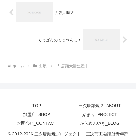
力強い味方
てっぱんのてっぺんに！
ホーム
出展
唐麺大量生産中
TOP
三次唐麺焼？_ABOUT
加盟店_SHOP
始まり_PROJECT
お問合せ_CONTACT
からめんやき_BLOG
© 2012-2026 三次唐麺焼プロジェクト _ 三次商工会議所青年部