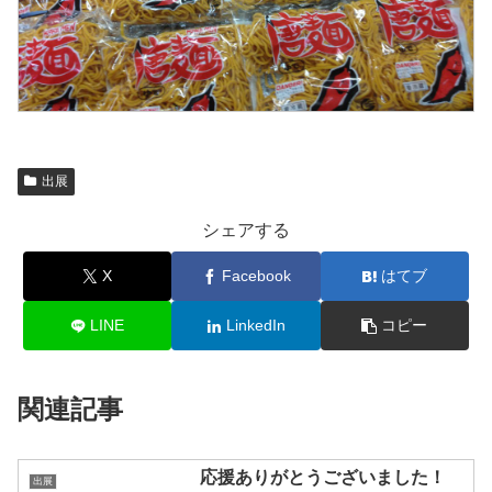
出展
シェアする
X
Facebook
はてブ
LINE
LinkedIn
コピー
関連記事
応援ありがとうございました！
出展