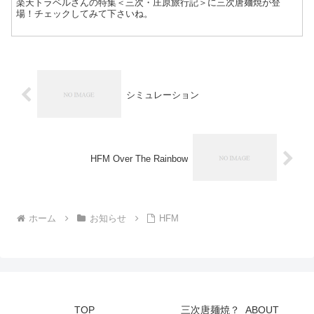
楽天トラベルさんの特集＜三次・庄原旅行記＞に三次唐麺焼が登
場！チェックしてみて下さいね。
シミュレーション
HFM Over The Rainbow
ホーム
お知らせ
HFM
TOP
三次唐麺焼？_ABOUT