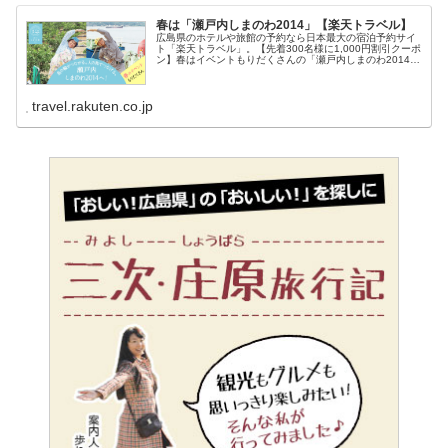
春は「瀬戸内しまのわ2014」【楽天トラベル】
広島県のホテルや旅館の予約なら日本最大の宿泊予約サイ
ト「楽天トラベル」。【先着300名様に1,000円割引クーポ
ン】春はイベントもりだくさんの「瀬戸内しまのわ2014」
へ。〜島の輪がつながる。人の和でつなげる。〜
travel.rakuten.co.jp