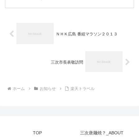
うで、また、多くの皆様に召し上がっていただ...
ＮＨＫ広島 番組マラソン２０１３
三次市長表敬訪問
ホーム
お知らせ
楽天トラベル
TOP
三次唐麺焼？_ABOUT