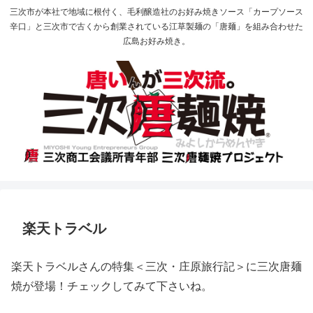
三次市が本社で地域に根付く、毛利醸造社のお好み焼きソース「カープソース
辛口」と三次市で古くから創業されている江草製麺の「唐麺」を組み合わせた
広島お好み焼き。
楽天トラベル
楽天トラベルさんの特集＜三次・庄原旅行記＞に三次唐麺
焼が登場！チェックしてみて下さいね。