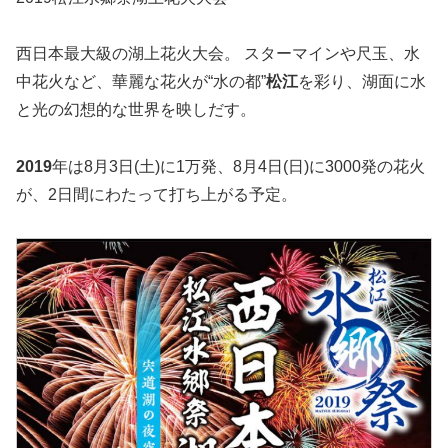
西日本最大級の湖上花火大会。 スターマインや尺玉、水
中花火など、華麗な花火が“水の都”
松江
を彩り、湖面に水
と光の幻想的な世界を映しだす。
2019
年は8月3日(土)に1万発、8月4日(日)に3000発の花火
が、2日間にわたって打ち上がる予定。