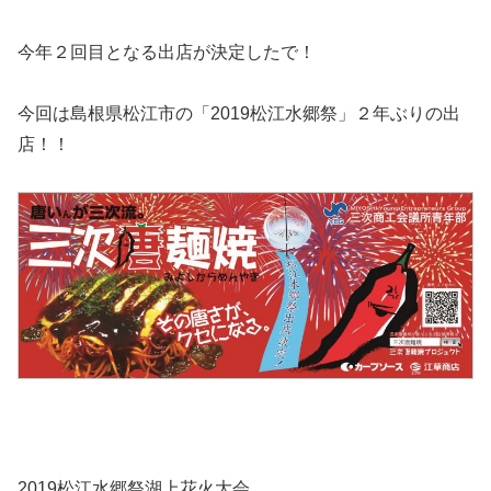
今年２回目となる出店が決定したで！
今回は島根県松江市の「2019松江水郷祭」２年ぶりの出
店！！
2019松江水郷祭湖上花火大会