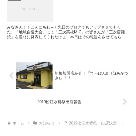
みなさん！！こんにちわ～♪ 先日のブログでもアップさせてもろー
た、「地域自慢大会」にて「三次高校MIC」の皆さんが「三次唐麺
焼」を題材に発表してくれたけぇ、本日はその報告をさせてもらう
よ～♪♪ 「地域自慢大会」とはどのようなものかは、下の画...
新規加盟店紹介！「てっぱん処 暁(あかつ
き)」！！
2019松江水郷祭出店報告
ホーム
お知らせ
2019松江水郷祭 出店決定！！