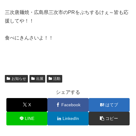
三次唐麺焼・広島県三次市のPRをぶちするけぇ～皆も応
援してや！！
食べにきんさいよ！！
お知らせ
出展
活動
シェアする
X
Facebook
はてブ
LINE
LinkedIn
コピー