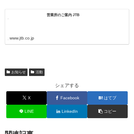
営業所のご案内 JTB
www.jtb.co.jp
お知らせ
活動
シェアする
X
Facebook
はてブ
LINE
LinkedIn
コピー