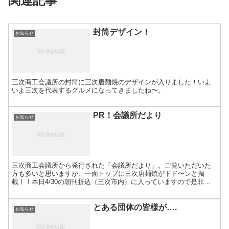
関連記事
封筒デザイン！
お知らせ
三次商工会議所の封筒に三次唐麺焼のデザインが入りました！いよ
いよ三次を代表するグルメになってきましたね〜。
PR！会議所だより
お知らせ
三次商工会議所から発行された「会議所だより」。ご覧いただいた
方も多いと思いますが、一面トップに三次唐麺焼がドド〜ンと掲
載！！本日4/30の朝刊折込（三次市内）に入っていますので是非チ
ェックしてみて下さいね。
とある団体の皆様が….
お知らせ