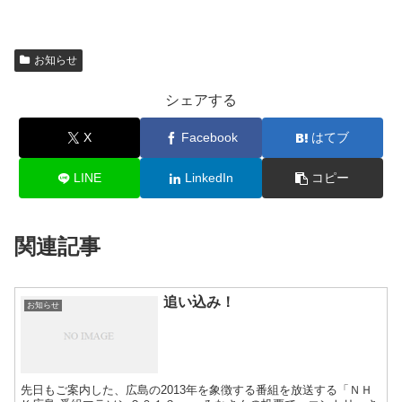
お知らせ
シェアする
X
Facebook
はてブ
LINE
LinkedIn
コピー
関連記事
追い込み！
お知らせ
先日もご案内した、広島の2013年を象徴する番組を放送する「ＮＨ