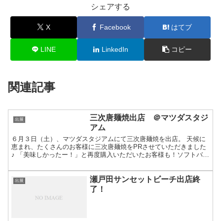
シェアする
X
Facebook
はてブ
LINE
LinkedIn
コピー
関連記事
三次唐麺焼出店 ＠マツダスタジ
出展
アム
６月３日（土）、マツダスタジアムにて三次唐麺焼を出店。 天候に
恵まれ、たくさんのお客様に三次唐麺焼をPRさせていただきました
♪ 「美味しかったー！」と再度購入いただいたお客様も！ソフトバン
クファンの皆様もたくさんおいでいただきました♪途中 ...
瀬戸田サンセットビーチ出店終
出展
了！