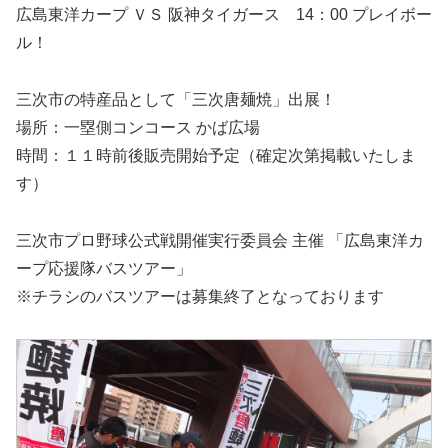
広島東洋カープ ＶＳ 阪神タイガース 14：00 プレイボー
ル！
三次市の特産品として「三次唐麺焼」出展！
場所：一塁側コンコース かば広場
時間：１１時前後販売開始予定（確定次第掲載いたしま
す）
三次市プロ野球公式戦開催実行委員会 主催 「広島東洋カ
ープ応援隊バスツアー」
※チラシのバスツアーは募集終了となっております