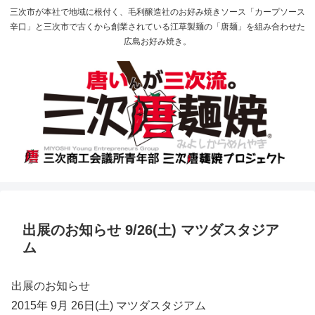
三次市が本社で地域に根付く、毛利醸造社のお好み焼きソース「カープソース
辛口」と三次市で古くから創業されている江草製麺の「唐麺」を組み合わせた
広島お好み焼き。
出展のお知らせ 9/26(土) マツダスタジア
ム
出展のお知らせ
2015年 9月 26日(土) マツダスタジアム