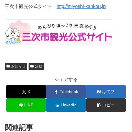
三次市観光公式サイト
http://miyoshi-kankou.jp
お知らせ
活動
シェアする
X
Facebook
はてブ
LINE
LinkedIn
コピー
関連記事