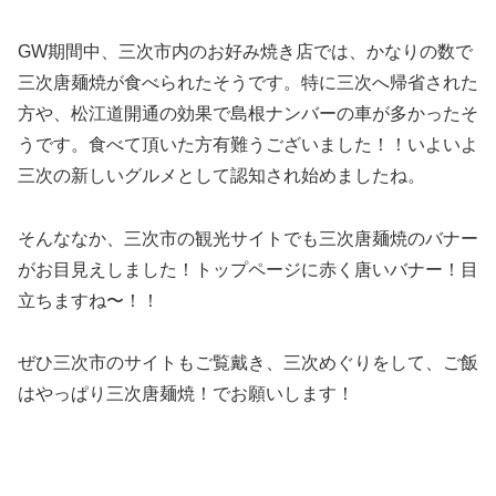
GW期間中、三次市内のお好み焼き店では、かなりの数で
三次唐麺焼が食べられたそうです。特に三次へ帰省された
方や、松江道開通の効果で島根ナンバーの車が多かったそ
うです。食べて頂いた方有難うございました！！いよいよ
三次の新しいグルメとして認知され始めましたね。
そんななか、三次市の観光サイトでも三次唐麺焼のバナー
がお目見えしました！トップページに赤く唐いバナー！目
立ちますね〜！！
ぜひ三次市のサイトもご覧戴き、三次めぐりをして、ご飯
はやっぱり三次唐麺焼！でお願いします！