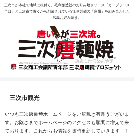
三次市が本社で地域に根付く、毛利醸造社のお好み焼きソース「カープソース
辛口」と三次市で古くから創業されている江草製麺の「唐麺」を組み合わせた
広島お好み焼き。
三次市観光
いつも三次唐麺焼ホームページをご覧戴き有難うございま
す。お陰さまでホームページのアクセスも順調に増えて来
ております。これからも情報を随時更新していきます！！