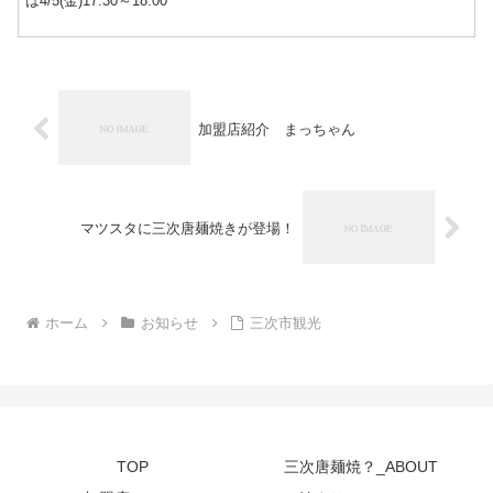
は4/5(金)17:30～18:00
加盟店紹介 まっちゃん
マツスタに三次唐麺焼きが登場！
ホーム
お知らせ
三次市観光
TOP
三次唐麺焼？_ABOUT