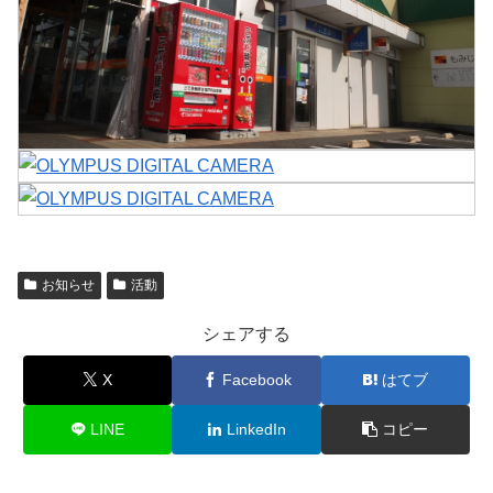
お知らせ
活動
シェアする
X
Facebook
はてブ
LINE
LinkedIn
コピー