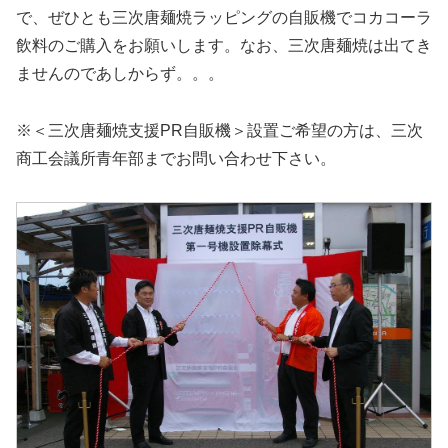
で、ぜひとも三次唐麺焼ラッピングの自販機でコカコーラ
飲料のご購入をお願いします。なお、三次唐麺焼は出てき
ませんのであしからず。。。
※＜三次唐麺焼支援PR自販機＞設置ご希望の方は、三次
商工会議所青年部までお問い合わせ下さい。