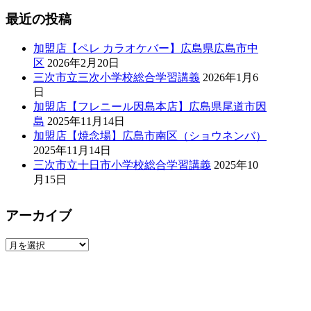
最近の投稿
加盟店【ペレ カラオケバー】広島県広島市中
区
2026年2月20日
三次市立三次小学校総合学習講義
2026年1月6
日
加盟店【フレニール因島本店】広島県尾道市因
島
2025年11月14日
加盟店【焼念場】広島市南区（ショウネンバ）
2025年11月14日
三次市立十日市小学校総合学習講義
2025年10
月15日
アーカイブ
ア
ー
カ
イ
ブ