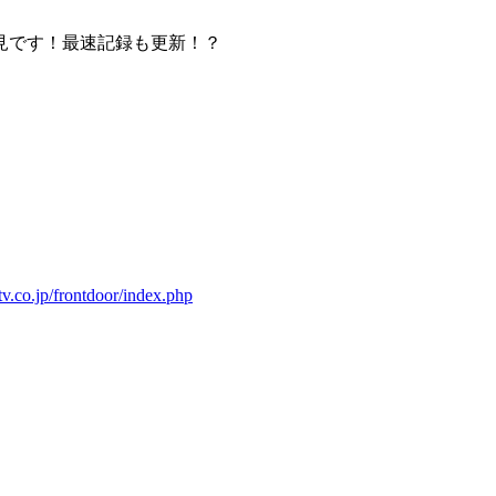
見です！最速記録も更新！？
tv.co.jp/frontdoor/index.php