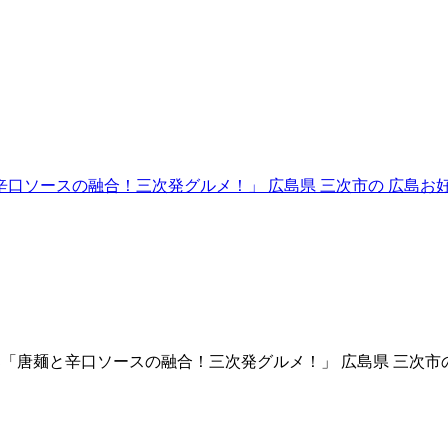
所青年部「唐麺と辛口ソースの融合！三次発グルメ！」 広島県 三次市