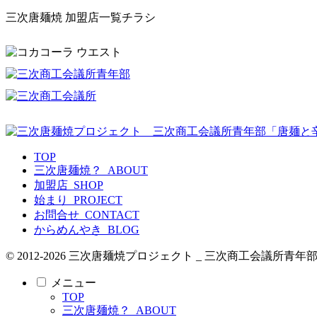
三次唐麺焼 加盟店一覧チラシ
TOP
三次唐麺焼？_ABOUT
加盟店_SHOP
始まり_PROJECT
お問合せ_CONTACT
からめんやき_BLOG
© 2012-2026 三次唐麺焼プロジェクト _ 三次商工会議
メニュー
TOP
三次唐麺焼？_ABOUT