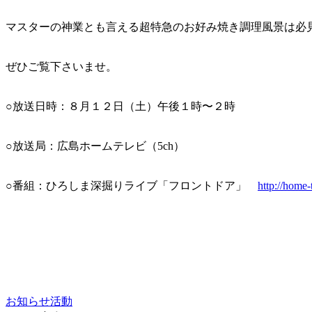
マスターの神業とも言える超特急のお好み焼き調理風景は必
ぜひご覧下さいませ。
○放送日時：８月１２日（土）午後１時〜２時
○放送局：広島ホームテレビ（5ch）
○番組：ひろしま深掘りライブ「フロントドア」
http://home-
お知らせ
活動