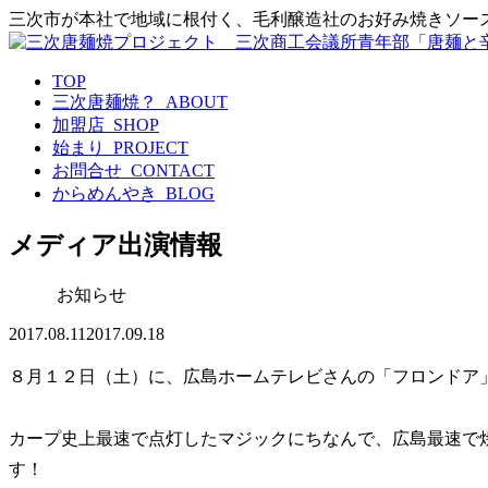
三次市が本社で地域に根付く、毛利醸造社のお好み焼きソー
TOP
三次唐麺焼？_ABOUT
加盟店_SHOP
始まり_PROJECT
お問合せ_CONTACT
からめんやき_BLOG
メディア出演情報
お知らせ
2017.08.11
2017.09.18
８月１２日（土）に、広島ホームテレビさんの「フロンドア
カープ史上最速で点灯したマジックにちなんで、広島最速で
す！