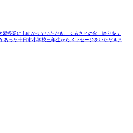
学習授業に出向かせていただき、ふるさとの食、誇りをテ
業があった十日市小学校三年生からメッセージをいただきま