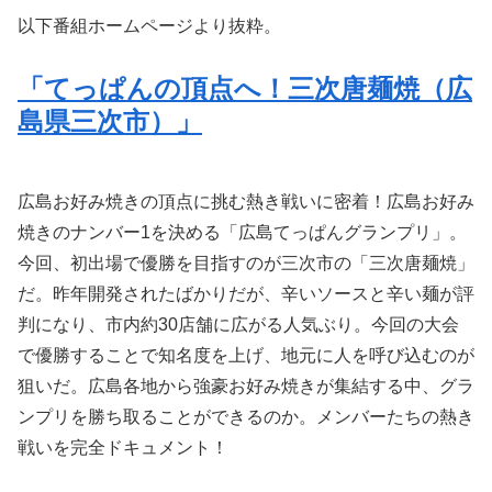
以下番組ホームページより抜粋。
「てっぱんの頂点へ！三次唐麺焼（広
島県三次市）」
広島お好み焼きの頂点に挑む熱き戦いに密着！広島お好み
焼きのナンバー1を決める「広島てっぱんグランプリ」。
今回、初出場で優勝を目指すのが三次市の「三次唐麺焼」
だ。昨年開発されたばかりだが、辛いソースと辛い麺が評
判になり、市内約30店舗に広がる人気ぶり。今回の大会
で優勝することで知名度を上げ、地元に人を呼び込むのが
狙いだ。広島各地から強豪お好み焼きが集結する中、グラ
ンプリを勝ち取ることができるのか。メンバーたちの熱き
戦いを完全ドキュメント！