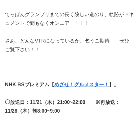
てっぱんグランプリまでの長く険しい道のり、軌跡がドキ
ュメントで間もなくオンエア！！！！
さあ、どんなVTRになっているか、乞うご期待！！ぜひ
ご覧下さい！！
NHK BSプレミアム【
めざせ！グルメスター！
】。
◯放送日：11/21（木）21:00~22:00 ※再放送：
11/28（木）朝8:00~9:00