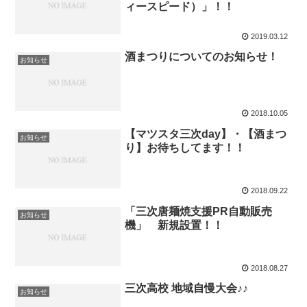
ィースピード）」！！
2019.03.12
酒まつりについてのお知らせ！
お知らせ
2018.10.05
【マツスタ三次day】・【酒まつ
お知らせ
り】お待ちしてます！！
2018.09.22
「三次唐麺焼支援PR自動販売
お知らせ
機」 新規設置！！
2018.08.27
三次高校 地域自慢大会♪♪
お知らせ