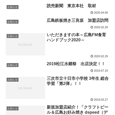
読売新聞 東京本社 取材
お知らせ
2020.04.09
広島鉄板焼き三良坂 加盟店訪問
お知らせ
2020.02.29
いただきますの本～広島FM食育
お知らせ
ハンドブック2020～
2020.02.29
2019松江水郷祭 出店決定！！
お知らせ
2019.07.19
三次市立十日市小学校 3年生 総合
お知らせ
学習「第2弾」！！
2019.03.27
新規加盟店紹介！「クラフトビー
お知らせ
ル＆広島お好み焼き dspeed（デ