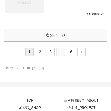
2018.08.23
次のページ
次
1
2
3
…
6
へ
ホーム
お知らせ
TOP
三次唐麺焼？_ABOUT
加盟店_SHOP
始まり_PROJECT