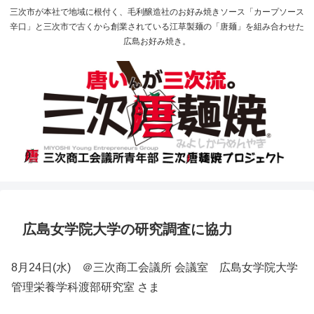
三次市が本社で地域に根付く、毛利醸造社のお好み焼きソース「カープソース
辛口」と三次市で古くから創業されている江草製麺の「唐麺」を組み合わせた
広島お好み焼き。
広島女学院大学の研究調査に協力
8月24日(水) ＠三次商工会議所 会議室 広島女学院大学
管理栄養学科渡部研究室 さま