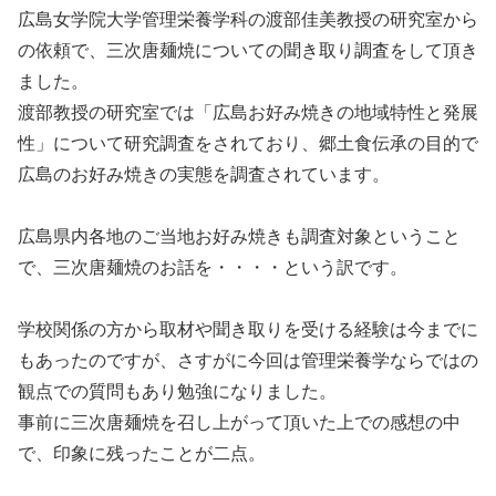
広島女学院大学管理栄養学科の渡部佳美教授の研究室から
の依頼で、三次唐麺焼についての聞き取り調査をして頂き
ました。
渡部教授の研究室では「広島お好み焼きの地域特性と発展
性」について研究調査をされており、郷土食伝承の目的で
広島のお好み焼きの実態を調査されています。
広島県内各地のご当地お好み焼きも調査対象ということ
で、三次唐麺焼のお話を・・・・という訳です。
学校関係の方から取材や聞き取りを受ける経験は今までに
もあったのですが、さすがに今回は管理栄養学ならではの
観点での質問もあり勉強になりました。
事前に三次唐麺焼を召し上がって頂いた上での感想の中
で、印象に残ったことが二点。