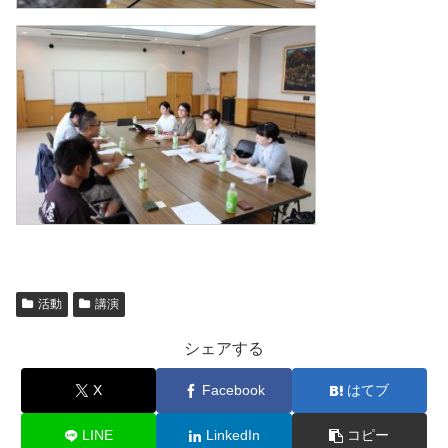
活動
講演
シェアする
X
Facebook
はてブ
LINE
LinkedIn
コピー